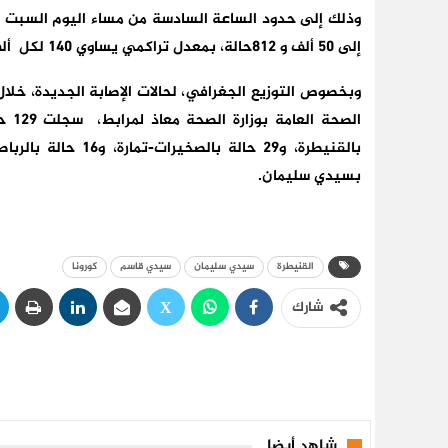
إلى 50 ألف و 812حالة، بمعدل تراكمي يساوي 140 لكل ألف نسمة.
بسيدي سليمان.
القنيطرة
سيدي سليمان
سيدي قاسم
كورونا
شارك
شاهد أيضا