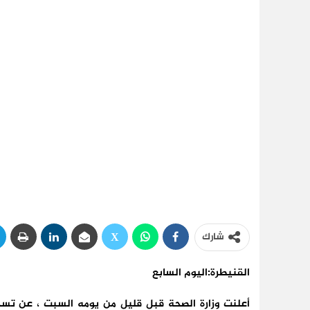
شارك
القنيطرة:اليوم السابع