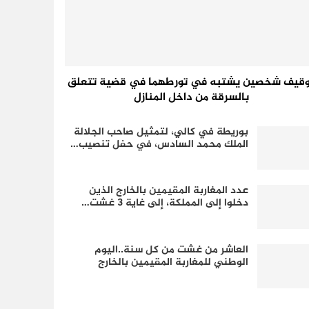
وقيف شخصين يشتبه في تورطهما في قضية تتعلق
بالسرقة من داخل المنازل
بوريطة في كالي، لتمثيل صاحب الجلالة
الملك محمد السادس، في حفل تنصيب…
عدد المغاربة المقيمين بالخارج الذين
دخلوا إلى المملكة، إلى غاية 3 غشت…
العاشر من غشت من كل سنة..اليوم
الوطني للمغاربة المقيمين بالخارج