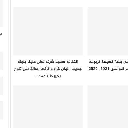
ت
 عن بعد” كصيغة تربوية
الفنانة سعيد شرف تطل علينا بلوك
سي 2021 -2020
جديد.. ألوان قزح و كأنها رسالة أمل تلوح
بخيوط ناعمة…