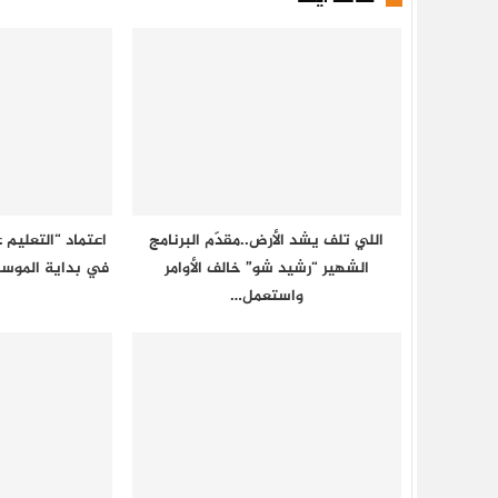
اللي تلف يشد الأرض..مقدّم البرنامج
اعتماد “التعليم
الشهير “رشيد شو” خالف الأوامر
في بداية الموسم الدرا
واستعمل…