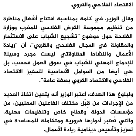
الاقتصاد الفلاحي والقروي.
وقال الوزير، في كلمة بمناسبة افتتاح أشغال مناظرة
من تنظيم مجموعة القرض الفلاحي للمغرب ووزارة
الفلاحة حول موضوع “تشجيع الشباب على الاستثمار
والمقاولة في المجال الفلاحي والقروي”، أن “ريادة
الأعمال والنشاط المقاولاتي ليست مجرد وسيلة
للإدماج المهني للشباب في سوق العمل فحسب، بل
هي أيضا من العوامل الأساسية لتحفيز الاقتصاد
الفلاحي والاقتصاد القروي بصفة عامة”.
ولبلوغ هذا الهدف، أعتبر الوزير أنه يتعين اتخاذ العديد
من الإجراءات من قِبَل مختلف الفاعلين المعنيين، من
مؤسسات الدولة وقطاع خاص وتنظيمات مهنية،
والتي تُعتبر أدوارها ضرورية ومتكاملة للمساعدة في
تعزيز وتأسيس دينامية ريادة الأعمال.