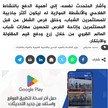
وأشار المتحدث نفسه، إلى أهمية الدفع بالنشاط
الفلاحي والأنشطة الموازية له ليكون أكثر جاذبية
للمستثمرين الشباب، وخلق فرص الشغل من قبل
المستثمرين وإتاحة الفرص لتحسين مهارات شباب
العالم القروي من خلال زرع ودفع قيم المقاولة
والابتكار.
محمد صديقي
وزير الفلاحة والصيد البحري والتنمية القروية والمياه والغابات
شارك