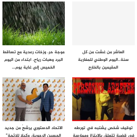
العاشر من غشت من كل
موجة حر، وزخات رعدية مع تساقط
سنة..اليوم الوطني للمغاربة
البرد وهبات رياح، ابتداء من اليوم
المقيمين بالخارج
الخميس إلى غاية يوم…
توقيف شخص يشتبه في تورطه
الاتحاد الدستوري يرشحُ من جديد
في قضية تتعلق بالابتزاز وممارسة
الحسين الرحوية، وكيلا للائحة”