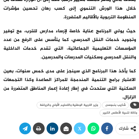
خلال هذا الورش التنموي إلى كسب رهان تحسين مؤشرات
المنظومة التربوية بالأقاليم المتضررة.
حيث يولي البرنامج عناية خاصة لإرساء مدارس للقرب، مع توفير
وتجويد خدمات النقل المدرسي، كما يتأسس على الرفع من عدد
المؤسسات التعليمية الجماعاتية، التي تقدم خدمات الداخلية
والنقل المدرسي وسكنيات المدرسات والمدرسين.
كما يأخذ هذا البرنامج الذي سينجز على مدى خمس سنوات، بعين
الاعتبار برامج التنمية المندمجة للمراكز الصاعدة وكذا التجمعات
السكنية التي ستحدث في إطار إعادة إعمار المناطق المتضررة من
الزلزال.
شكيب بنموسى
وزير التربية الوطنية والتعليم الأولي والرياضة
وكالة تنمية الأطلس الكبير
شارك