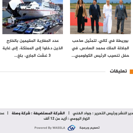
بوريطة في كالي، لتمثيل صاحب
عدد المغاربة المقيمين بالخارج
الجلالة الملك محمد السادس، في
الذين دخلوا إلى المملكة، إلى غاية
حفل تنصيب الرئيس الكولومبي…
3 غشت الجاري، بلغ…
تعليقات
ير النشر ورئيس التحرير : جواد الخني
|
الشركة المستضيفة : شركة وصلة
| عدد
الزوار اليومي : أزيد من 12 ألف
تصميم وبرمجة