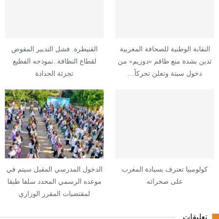
النقابة الوطنية للصحافة المغربية
القنيطرة..فشل التدبير المفوض
تدين بشدة منع طاقم «دوزيم» من
لقطاع النظافة..نموذجه الفظيع
دخول سبتة وتعلن تحركاً…
تجزئة الحدادة
كولومبيا تعترف بسيادة المغرب
الدخول المدرسي المقبل سیتم في
على صحرائه
موعده الرسمي المحدد سلفا طبقا
لمقتضیات المقرر الوزاري
تعليقات