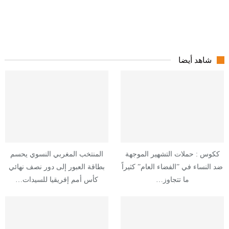
شاهد أيضا
ككوس : حملات التشهير الموجهة
المنتخب المغربي النسوي يحسم
ضد النساء في ”الفضاء العام” كثيراً
بطاقة العبور إلى دور نصف نهائي
ما تتجاوز…
كأس أمم إفريقيا للسيدات…