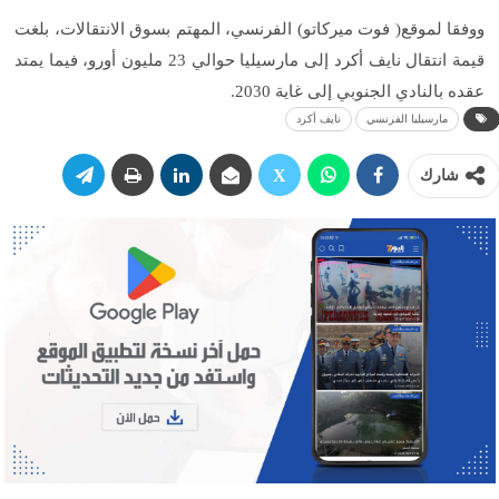
ووفقا لموقع( فوت ميركاتو) الفرنسي، المهتم بسوق الانتقالات، بلغت
قيمة انتقال نايف أكرد إلى مارسيليا حوالي 23 مليون أورو، فيما يمتد
عقده بالنادي الجنوبي إلى غاية 2030.
مارسيليا الفرنسي
نايف أكرد
شارك