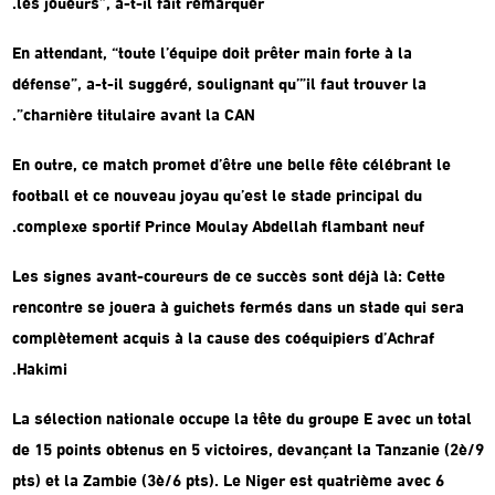
les joueurs”, a-t-il fait remarquer.
En attendant, “toute l’équipe doit prêter main forte à la
défense”, a-t-il suggéré, soulignant qu’”il faut trouver la
charnière titulaire avant la CAN”.
En outre, ce match promet d’être une belle fête célébrant le
football et ce nouveau joyau qu’est le stade principal du
complexe sportif Prince Moulay Abdellah flambant neuf.
Les signes avant-coureurs de ce succès sont déjà là: Cette
rencontre se jouera à guichets fermés dans un stade qui sera
complètement acquis à la cause des coéquipiers d’Achraf
Hakimi.
La sélection nationale occupe la tête du groupe E avec un total
de 15 points obtenus en 5 victoires, devançant la Tanzanie (2è/9
pts) et la Zambie (3è/6 pts). Le Niger est quatrième avec 6