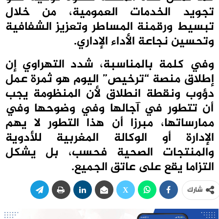
تجويد الخدمات العمومية، من خلال
تبسيط ورقمنة المساطر وتعزيز الشفافية
وتحسين نجاعة الأداء الإداري.
وفي كلمة بالمناسبة، شدد التهراوي إن
إطلاق منصة “ترخيص” اليوم هو ثمرة عمل
دؤوب ونقطة انطلاق لأن المنظومة يجب
أن تتطور في آجالها وفي وضوحها وفي
ممارساتها، مبرزا أن هذا التطور لا يهم
الإدارة أو الوكالة المغربية للأدوية
والمنتجات الصحية فحسب، بل يشكل
التزاما يقع على عاتق الجميع.
شارك