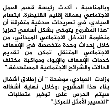
وبالمناسبة ، أكدت رئيسة قسم العمل
الاجتماعي بعمالة إقليم القنيطرة، ابتسام
العيادي، في تصريحات صحفية متفرقة أن
“هذا المشروع يتوخى بشكل أساسي تعزيز
منظومة التدخل الاجتماعي الميداني، من
خلال إحداث وحدة متخصصة في الإسعاف
الاجتماعي المتنقل تمكن من تقديم
خدمات الإسعاف والإيواء ومواكبة مختلف
الحالات والشرائح الاجتماعية المستهدفة.”
وزادت العيادي، موضحة ” أن إطلاق أشغال
بناء هذا المشروع ،وخلال نهاية أشغاله
سيتم الحرص على توفير متطلبات
“التسيير الأمثل للمركز.”