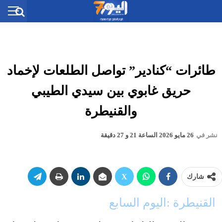
طائرات “كنادير” تواصل الطلعات لإخماد
حريق غابوي بين سيدي الطيبي
والقنيطرة
نشر في
26 مايو 2026 الساعة 21 و 27 دقيقة
شارك
القنيطرة :اليوم السابع