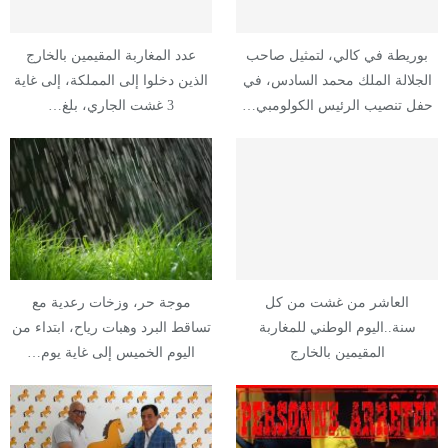
بوريطة في كالي، لتمثيل صاحب
عدد المغاربة المقيمين بالخارج
الجلالة الملك محمد السادس، في
الذين دخلوا إلى المملكة، إلى غاية
حفل تنصيب الرئيس الكولومبي…
3 غشت الجاري، بلغ…
العاشر من غشت من كل
موجة حر، وزخات رعدية مع
سنة..اليوم الوطني للمغاربة
تساقط البرد وهبات رياح، ابتداء من
المقيمين بالخارج
اليوم الخميس إلى غاية يوم…