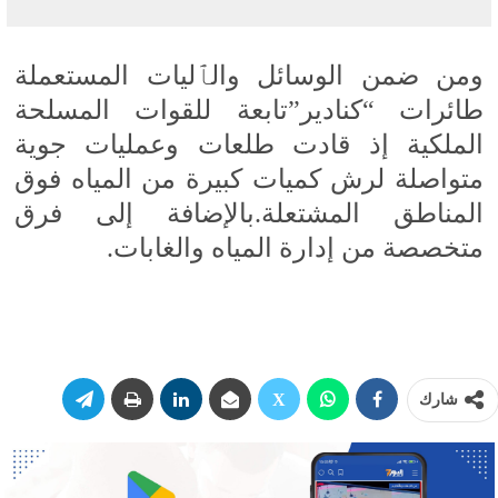
ومن ضمن الوسائل والٱليات المستعملة
طائرات “كنادير”تابعة للقوات المسلحة
الملكية إذ
قادت طلعات وعمليات جوية
متواصلة لرش كميات كبيرة من المياه فوق
المناطق المشتعلة.بالإضافة إلى فرق
متخصصة من إدارة المياه والغابات.
شارك