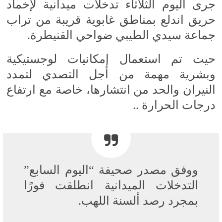
جرى اليوم الثلاثاء تدخلات ميدانية لإخماد
حريق اندلع بمناطق غابوية قريبة من تراب
جماعة سيدي الطيبي ضواحي القنيطرة.
حيت تم استعمال إمكانيات لوجستيكية
وبشرية مهمة من أجل التصدي لتمدد
النيران والحد من انتشارها، خاصة مع ارتفاع
درجات الحرارة ..
ووفق مصدر صحيفة “اليوم السابع”
التدخلات الميدانية انطلقت فورًا
بمجرد رصد ألسنة اللهب.