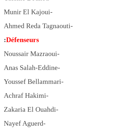
-Munir El Kajoui
-Ahmed Reda Tagnaouti
:
Défenseurs
-Noussair Mazraoui
-Anas Salah-Eddine
-Youssef Bellammari
-Achraf Hakimi
-Zakaria El Ouahdi
-Nayef Aguerd