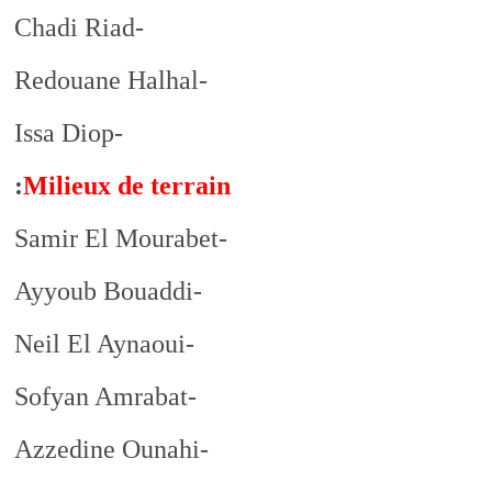
-Chadi Riad
-Redouane Halhal
-Issa Diop
:
Milieux
de
terrain
-Samir El Mourabet
-Ayyoub Bouaddi
-Neil El Aynaoui
-Sofyan Amrabat
-Azzedine Ounahi