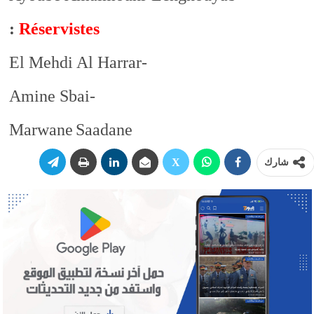
:
Réservistes
-El Mehdi Al Harrar
-Amine Sbai
Marwane
Saadane
شارك