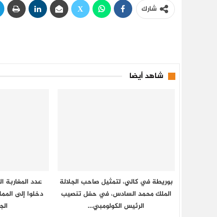
شارك
شاهد أيضا
بوريطة في كالي، لتمثيل صاحب الجلالة
عدد المغاربة ال
الملك محمد السادس، في حفل تنصيب
الرئيس الكولومبي…
الج