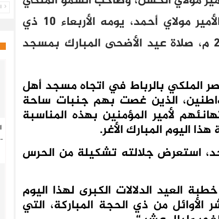
مير مولاي الحسن، وصاحب السمو الملكي
ال
الأمير مولاي رشيد، وصاحب السمو الأمير مولاي أحمد، يومه الأربعاء 10 ذي
الحجة 1447 هـ موافق 27 ماي 2026 م، صلاة عيد الأضحى المبارك بمسجد
ر الملكي بالرباط في اتجاه مسجد أهل
اطنين، الذين غصت بهم جنبات ساحة
هانئهم لأمير المؤمنين بهذه المناسبة
ذا اليوم المبارك الأغر.
ا
.
جد، استعرض جلالته تشكيلة من الحرس
طبة العيد الدلالات الكبرى لهذا اليوم
 الأوائل من ذي الحجة المباركة، التي