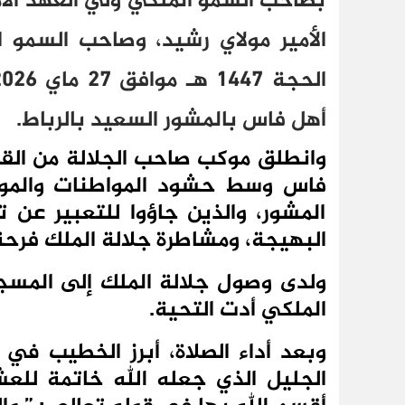
بصاحب السمو الملكي ولي العهد الأ
أهل فاس بالمشور السعيد بالرباط.
وانطلق موكب صاحب الجلالة من القص
فاس وسط حشود المواطنات والمو
المشور، والذين جاؤوا للتعبير عن ت
البهيجة، ومشاطرة جلالة الملك فرحة ه
ولدى وصول جلالة الملك إلى المس
الملكي أدت التحية.
وبعد أداء الصلاة، أبرز الخطيب في خ
الجليل الذي جعله الله خاتمة للعشر