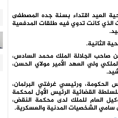
ضحية العيد اقتداء بسنة جده المصطفى
ت الذي كانت تدوي فيه طلقات المدفعية
يد.
ية الثانية.
ين صاحب الجلالة الملك محمد السادس،
لكي ولي العهد الأمير مولاي الحسن،
شيد.
س الحكومة، ورئيسي غرفتي البرلمان،
لسلطة القضائية الرئيس الأول لمحكمة
وكيل العام للملك لدى محكمة النقض،
ن سامي الشخصيات المدنية والعسكرية.