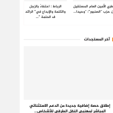
ري الأمين العام المستقيل
الرباط : احتفاءٌ بالزجل
 حزب “الصنبور”: “وحيدا…
والكلمة والإبداع في” الراكد
ف الحلمة ”…
آخر المستجدات
إطلاق حصة إضافية جديدة من الدعم الاستثنائي
المباشر لمهنيي النقل الطرقي للأشخاص…