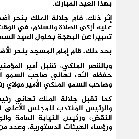
بهذا العيد المبارك.
إثر ذلك، قام جلالة الملك بنحر أ
عليه أزكى الصلاة والسلام، في الوق
تعبيرا عن البهجة بحلول العيد السع
بعد ذلك، قام إمام المسجد بنحر الأضح
وبالقصر الملكي، تقبل أمير المؤمن
حفظه الله، تهاني صاحب السمو الم
وصاحب السمو الملكي الأمير مولاي ر
كما تقبل جلالة الملك تهاني رئي
والرئيس المنتدب للمجلس الأعلى ل
النقض، ورئيس النيابة العامة وال
ورؤساء الهيئات الدستورية، وعدد م