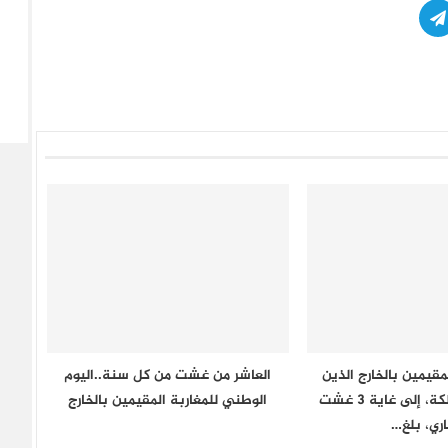
مقيمين بالخارج الذين
العاشر من غشت من كل سنة..اليوم
دخلوا إلى المملكة، إلى غاية 3 غشت
الوطني للمغاربة المقيمين بالخارج
اري، بلغ…