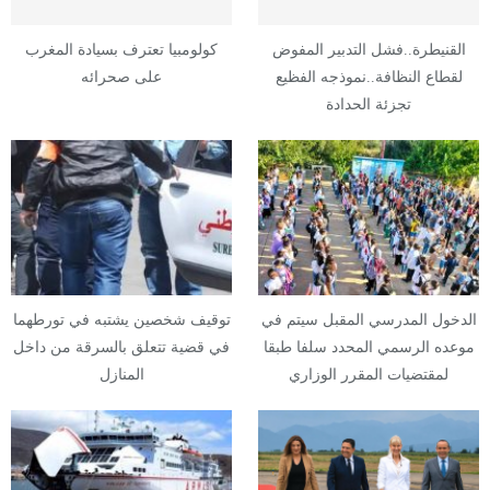
القنيطرة..فشل التدبير المفوض
كولومبيا تعترف بسيادة المغرب
لقطاع النظافة..نموذجه الفظيع
على صحرائه
تجزئة الحدادة
الدخول المدرسي المقبل سیتم في
توقيف شخصين يشتبه في تورطهما
موعده الرسمي المحدد سلفا طبقا
في قضية تتعلق بالسرقة من داخل
لمقتضیات المقرر الوزاري
المنازل