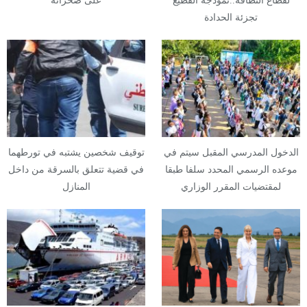
لقطاع النظافة..نموذجه الفظيع
على صحرائه
تجزئة الحدادة
الدخول المدرسي المقبل سیتم في
توقيف شخصين يشتبه في تورطهما
موعده الرسمي المحدد سلفا طبقا
في قضية تتعلق بالسرقة من داخل
لمقتضیات المقرر الوزاري
المنازل