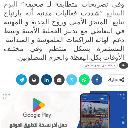
وفي تصريحات متطابقة لـ صحيفة
” اليوم
السابع ”
شددت فعاليات مدنية أنه بارتياح
تتابع المنجز الأمني وروح الجدية و المهنية
في التعاطي مع تدبير العملية الأمنية وسط
دعم لهاته التراكمات الملموسة و الميدانية
المستمرة بشكل منتظم وفي مختلف
الأوقات بكل اليقظة والحزم المطلوبين.
منطقة أمن سيدي سليمان
شارك