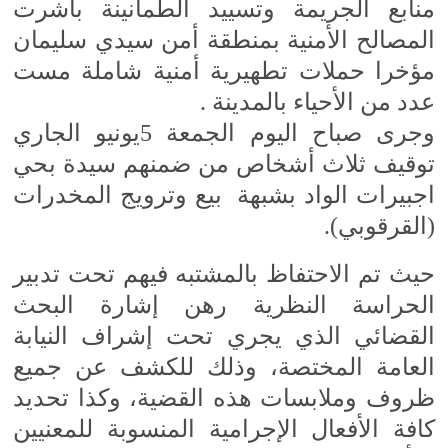
منابع الجريمة وتسييد الطمأنينة باشرت
المصالح الأمنية بمنطقة أمن سيدي سليمان
مؤخرا حملات تطهيرية أمنية شاملة مست
عدد من الأحياء بالمدينة .
وجرى صباح اليوم الجمعة 5يونيو الجاري
توقيف ثلاث أشخاص من ضمنهم سيدة بحي
اجبيرات الواد بشبهة بيع وترويج المخدرات
(القرقوبي).
حيث تم الاحتفاظ بالمشتبه فيهم تحت تدبير
الحراسة النظرية رهن إشارة البحث
القضائي الذي يجري تحت إشراف النيابة
العامة المختصة، وذلك للكشف عن جميع
ظروف وملابسات هذه القضية، وكذا تحديد
كافة الأفعال الإجرامية المنسوبة للمعنيين