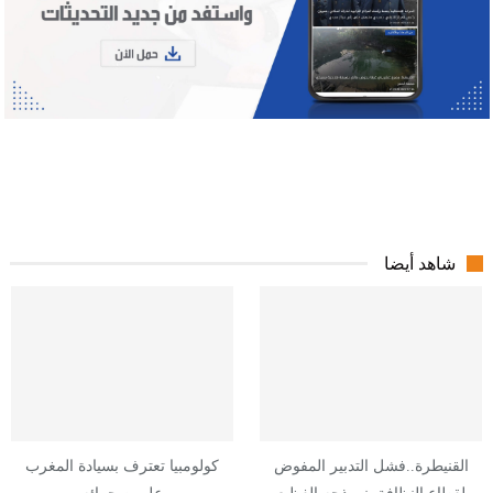
شاهد أيضا
القنيطرة..فشل التدبير المفوض
كولومبيا تعترف بسيادة المغرب