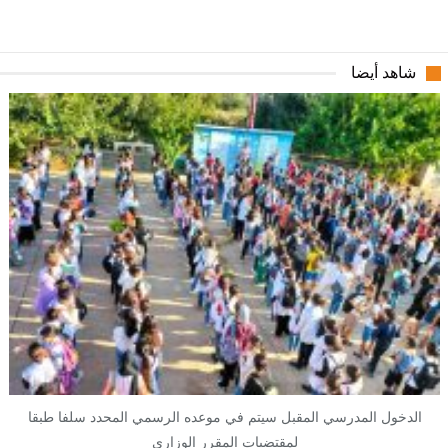
شاهد أيضا
الدخول المدرسي المقبل سیتم في موعده الرسمي المحدد سلفا طبقا
لمقتضیات المقرر الوزاري