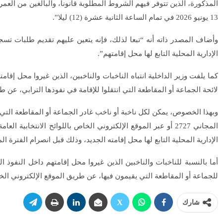
13 يونيو 2026 في تمام الساعة الثانية عشرة (12) ليلا”.
الإدارية المحلية التابع لها محل إقامتهم”.
كما يلفت وزير الداخلية انتباه الناخبات والناخبين، الذين غيروا محل إقا
لائحة الجماعة أو المقاطعة التي انتقلوا للإقامة في نفوذها الترابي، عن ط
وبهذا الخصوص، يمكن لكل ناخبة أو ناخب غادر الجماعة أو المقاطعة التي ك
المجاني 2727 أو عبر الموقع الإلكتروني الخاص باللوائح الانت
الإدارية المحلية التابع لها محل إقامته الجديد، وذلك قبل انصرام الفترة المحددة لتقديم طلبات التسجيل ونقل التس
أما بالنسبة للناخبات والناخبين الذين غيروا محل إقامتهم داخل النفوذ ا
للجماعة أو المقاطعة التي يقيمون فيها، عن طريق الموقع الإلكتروني الخاص 
شارك