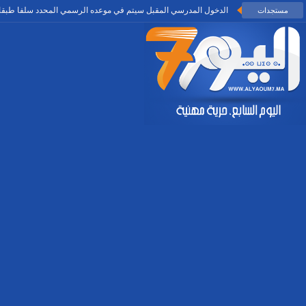
الدخول المدرسي المقبل سیتم في موعده الرسمي المحدد سلفا طبقا 
مستجدات