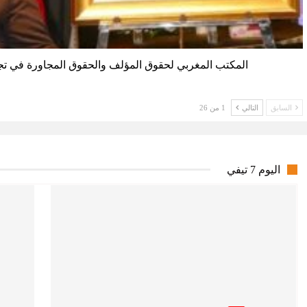
المكتب المغربي لحقوق المؤلف والحقوق المجاورة في تج
السابق
التالي
1 من 26
اليوم 7 تيفي