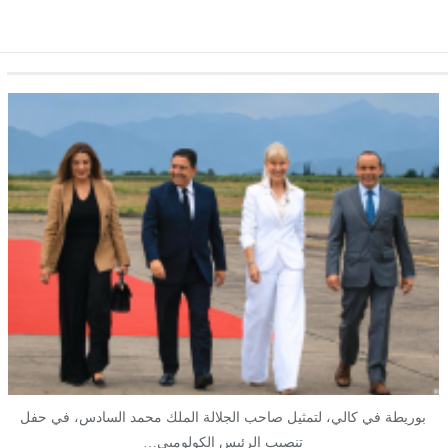
بوريطة في كالي، لتمثيل صاحب الجلالة الملك محمد السادس، في حفل
تنصيب الرئيس الكولومبي…