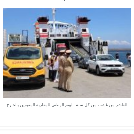
العاشر من غشت من كل سنة..اليوم الوطني للمغاربة المقيمين بالخارج