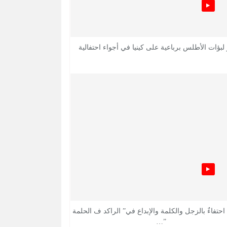
 لبؤات الأطلس برباعية على كينيا في أجواء احتفالية
 احتفاءٌ بالزجل والكلمة والإبداع في” الراكد ف الحلمة
”…