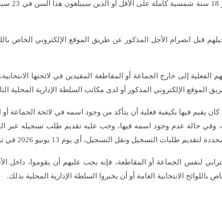
متهم الفعلية إلى خارج الجماعة أو المقاطعة المقيدين في لائحتها الانتخاب
ريق الموقع الإلكتروني المذكور أو لدى مكاتب السلطة الإدارية المحلية التا
ان يقيم فيها بكيفية فعلية أن يتأكد من وجود اسمه في لائحة الجماعة أو 
خابية العامة. وفي حالة عدم وجود اسمه فيها، وجب عليه تقديم طلب تسجيله عبر
جيل، أي يوم 13 يونيو 2026 في تمام الساعة الثانية عشرة (12) ليلا على أبعد تقدير.
لترابي لنفس الجماعة أو المقاطعة، فإنه يجب عليهم أن يقوموا، داخل الأج
باللوائح الانتخابية العامة أو أن يخبروا السلطة الإدارية المحلية بذلك.