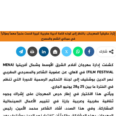
إثراءً حقيقياً للمهرجان، بالنظر إلى كونه قامة أدبية مغربية كبيرة قدمت منجزاً مهماً ومؤثراً
في مجالي الشعر والمسرح
شارك
كشفت إدارة مهرجان أفلام الشرق الأوسط وشمال أفريقيا (MENA
FILM FESTIVAL) في لاهاي، عن عضوية الشاعر والمسرحي المغربي
نصر الدين بوشقيف إلى لجنة التحكيم الرسمية للدورة التي تنظم
في الفترة ما بين 25 و28 يونيو الجاري.
ويأتي هذا الاختيار في إطار حرص المهرجان على إشراك وجوه
ثقافية مغربية وعربية بارزة في تقييم الأعمال السينمائية
المشاركة. وفي هذا الصدد، أشاد الشاعر محمد الأمين، رئيس
المهرجان، بهذه المشاركة، مؤكداً أن “اختيار نصر الدين بوشقيف يعد