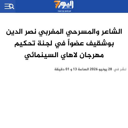
الشاعر والمسرحي المغربي نصر الدين
بوشقيف عضواً في لجنة تحكيم
مهرجان لاهاي السينمائي
نشر في
28 يونيو 2026 الساعة 13 و 01 دقيقة