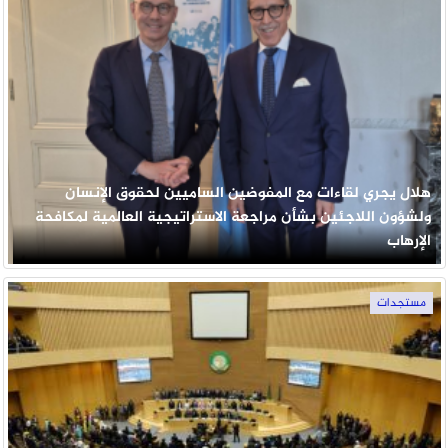
هلال يجري لقاءات مع المفوضين الساميين لحقوق الإنسان
ولشؤون اللاجئين بشأن مراجعة الاستراتيجية العالمية لمكافحة
الإرهاب
مستجدات