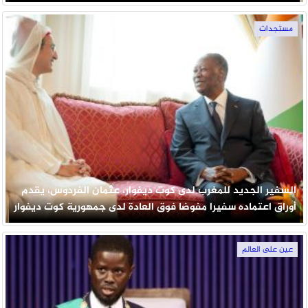
مستجدات
السفير الجديد للمغرب لدى كوت ديفوار، عثمان الفردوس، يقدم
أوراق اعتماده سفيرا مفوضا فوق العادة لدى جمهورية كوت ديفوار
عين على العالم