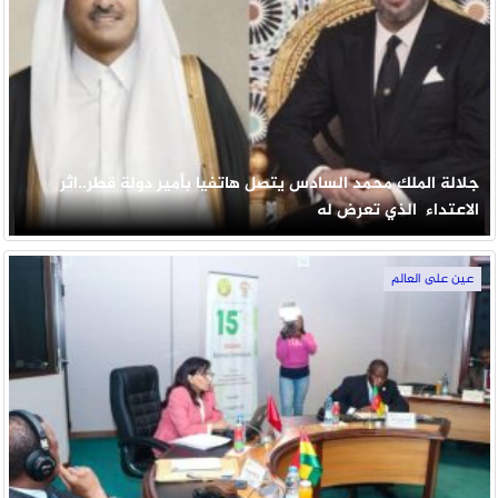
جلالة الملك محمد السادس يتصل هاتفيا بأمير دولة قطر..اثر
الاعتداء الذي تعرض له
عين على العالم