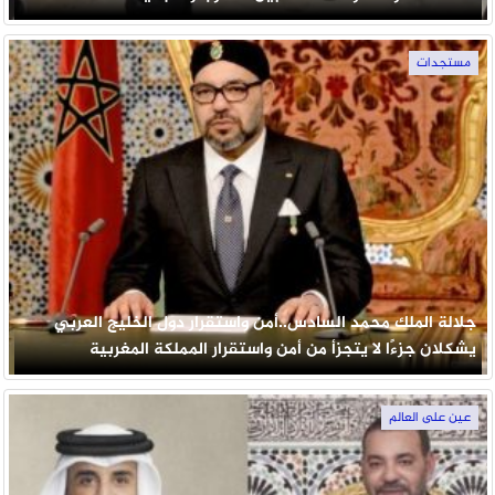
مستجدات
جلالة الملك محمد السادس..أمن واستقرار دول الخليج العربي
يشكلان جزءًا لا يتجزأ من أمن واستقرار المملكة المغربية
عين على العالم