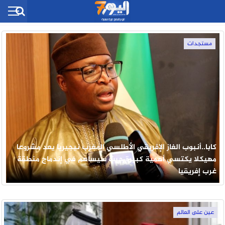
مستجدات
كابا..أنبوب الغاز الإفريقي الأطلسي المغرب نيجيريا يعد مشروعا
مهيكلا يكتسي أهمية كبيرة حيث سيساهم في إندماج منطقة
غرب إفريقيا
عين على العالم