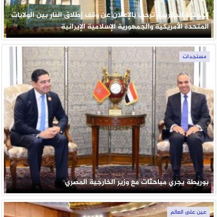
المملكة المغربية ترحب بالإعلان عن وقف إطلاق النار بين الولايات
المتحدة الأمريكية والجمهورية الإسلامية الإيرانية
مستجدات
بوريطة يجري مباحثات مع وزير الخارجية المصري
عين على العالم