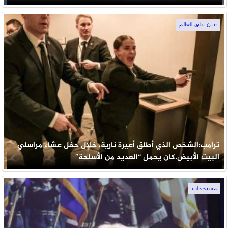
عين على العالم
ترامب:الشخص الذي أطلق أعيرة نارية، خلال حفل عشاء مراسلي
البيت الأبيض،كان يحمل “العديد من الأسلحة”
مستجدات