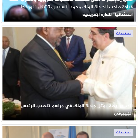
قيادة صاحب الجلالة الملك محمد السادس، تشكل “نموذجا
استثنائيا” للقارة الإفريقية
مستجدات
ناصر بوريطة يمثل جلالة الملك في مراسم تنصيب الرئيس
الجيبوتي
مستجدات