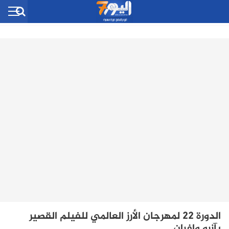
الدورة 22 لمهرجان الأرز العالمي للفيلم القصير
بآزرو وإفران