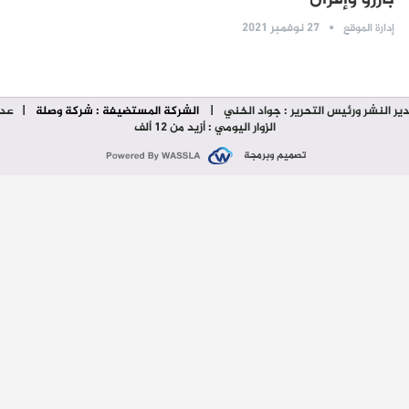
27 نوفمبر 2021
إدارة الموقع
ير النشر ورئيس التحرير : جواد الخني
|
الشركة المستضيفة : شركة وصلة
| عدد
الزوار اليومي : أزيد من 12 ألف
تصميم وبرمجة