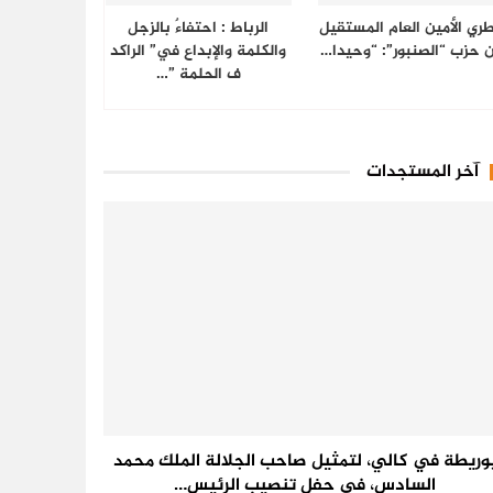
ري الأمين العام المستقيل
الرباط : احتفاءٌ بالزجل
 حزب “الصنبور”: “وحيدا…
والكلمة والإبداع في” الراكد
ف الحلمة ”…
آخر المستجدات
وريطة في كالي، لتمثيل صاحب الجلالة الملك محمد
السادس، في حفل تنصيب الرئيس…