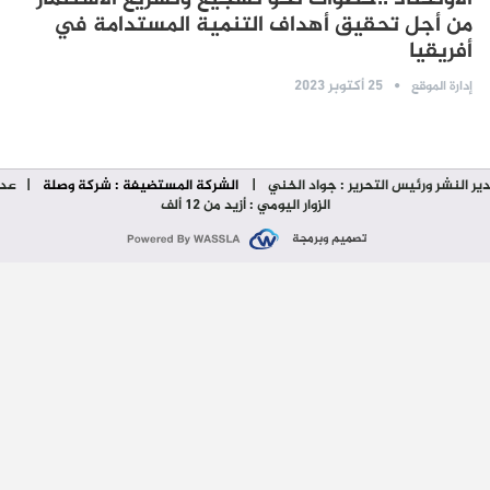
من أجل تحقيق أهداف التنمية المستدامة في
أفريقيا
25 أكتوبر 2023
إدارة الموقع
ير النشر ورئيس التحرير : جواد الخني
|
الشركة المستضيفة : شركة وصلة
| عدد
الزوار اليومي : أزيد من 12 ألف
تصميم وبرمجة