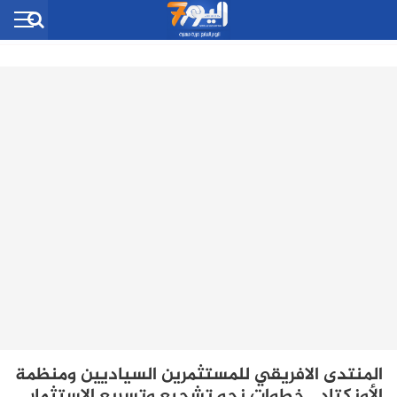
المنتدى الافريقي للمستثمرين السياديين ومنظمة
الأونكتاد ..خطوات نحو تشجيع وتسريع الاستثمار