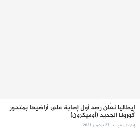
إيطاليا تعْلنُ رصد أول إصابة على أراضيها بمتحور
كورونا الجديد (أوميكرون)
27 نوفمبر 2021
إدارة الموقع