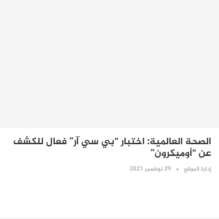
الصحة العالمية: اختبار “بي سي آر” فعال للكشف
عن “أوميكرون”
29 نوفمبر 2021
إدارة الموقع