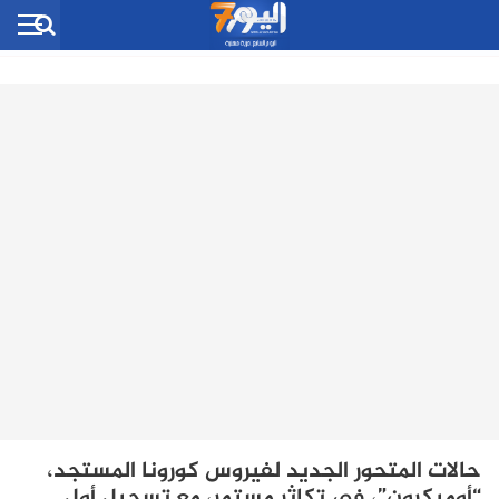
حالات المتحور الجديد لفيروس كورونا المستجد،
“أوميكرون”، في تكاثر مستمر، مع تسجيل أول