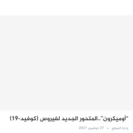
“أوميكرون”..المتحور الجديد لفيروس (كوفيد-19)
27 نوفمبر 2021
إدارة الموقع