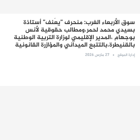
سوق الأربعاء الغرب: منحرف ”يعَنف” أستاذة
بسيدي محمد لحمر،ومطالب حقوقية لأنس
بوجهام ،المدير الإقليمي لوزارة التربية الوطنية
بالقنيطرة،بالتتبع الميداني والمؤازرة القانونية
27 مارس 2026
إدارة الموقع