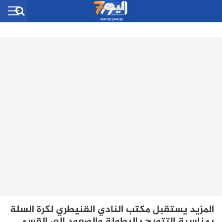
المزيد يستقبل مكتب النادي القنيطري لكرة السلة
بمناسبة التتويج بالبطولة والصعود الى القسم