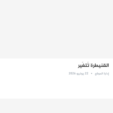
القنيطرة تَتغَير
22 يونيو 2026
إدارة الموقع