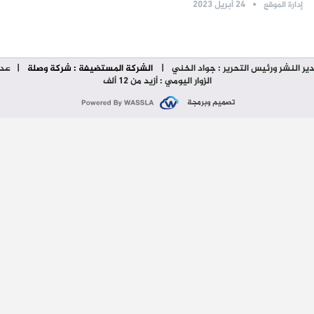
24 أبريل 2023
إدارة الموقع
ير النشر ورئيس التحرير : جواد الخني
|
الشركة المستضيفة : شركة وصلة
| عدد
الزوار اليومي : أزيد من 12 ألف
تصميم وبرمجة