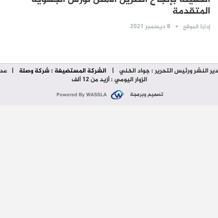
المتقدمة
8 ديسمبر 2021
إدارة الموقع
ير النشر ورئيس التحرير : جواد الخني
|
الشركة المستضيفة : شركة وصلة
| عدد
الزوار اليومي : أزيد من 12 ألف
تصميم وبرمجة