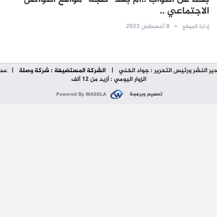
الاجتماعي ..
8 أغسطس 2023
إدارة الموقع
ير النشر ورئيس التحرير : جواد الخني
|
الشركة المستضيفة : شركة وصلة
| عدد
الزوار اليومي : أزيد من 12 ألف
تصميم وبرمجة