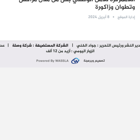
وتطوان وزاكورة
8 أبريل 2024
إدارة الموقع
ير النشر ورئيس التحرير : جواد الخني
|
الشركة المستضيفة : شركة وصلة
| عدد
الزوار اليومي : أزيد من 12 ألف
تصميم وبرمجة