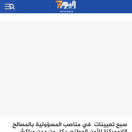
سبع تعيينات في مناصب المسؤولية بالمصالح
اللاممركزة للأمن الوطني بكل من مدن مراكش