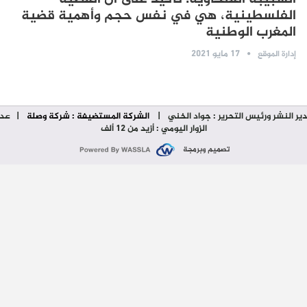
الفلسطينية، هي في نفس حجم وأهمية قضية
المغرب الوطنية
17 مايو 2021
إدارة الموقع
ير النشر ورئيس التحرير : جواد الخني
|
الشركة المستضيفة : شركة وصلة
| عدد
الزوار اليومي : أزيد من 12 ألف
تصميم وبرمجة