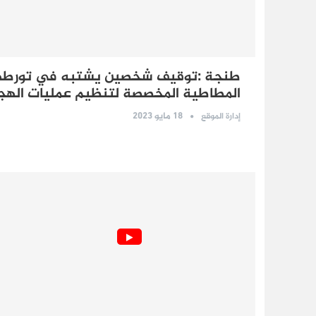
طنجة :توقيف شخصين يشتبه في تورطهما
المطاطية المخصصة لتنظيم عمليات الهجر
18 مايو 2023
إدارة الموقع