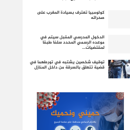
كولومبيا تعترف بسيادة المغرب على
صحرائه
الدخول المدرسي المقبل سیتم في
موعده الرسمي المحدد سلفا طبقا
لمقتضیات…
توقيف شخصين يشتبه في تورطهما في
قضية تتعلق بالسرقة من داخل المنازل