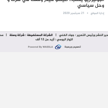
وحل سياسي
21 سبتمبر 2020
إدارة الموقع
ير النشر ورئيس التحرير : جواد الخني
|
الشركة المستضيفة : شركة وصلة
| عدد
الزوار اليومي : أزيد من 12 ألف
تصميم وبرمجة