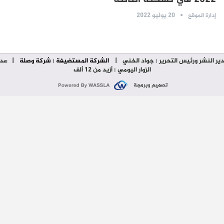
20 يوليو 2022
إدارة الموقع
ير النشر ورئيس التحرير : جواد الخني
|
الشركة المستضيفة : شركة وصلة
| عدد
الزوار اليومي : أزيد من 12 ألف
تصميم وبرمجة