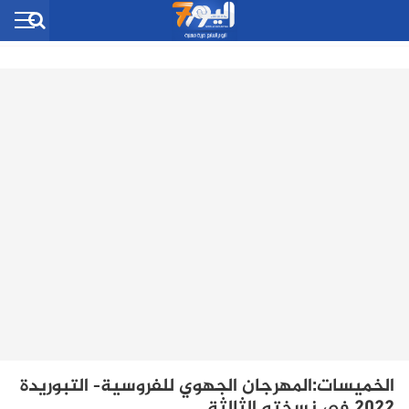
الخميسات:المهرجان الجهوي للفروسية- التبوريدة
2022 في نسخته الثالثة