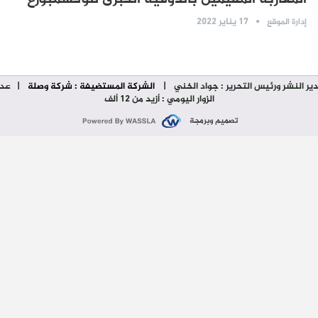
17 يناير 2022
إدارة الموقع
ير النشر ورئيس التحرير : جواد الخني
|
الشركة المستضيفة : شركة وصلة
| عدد
الزوار اليومي : أزيد من 12 ألف
تصميم وبرمجة