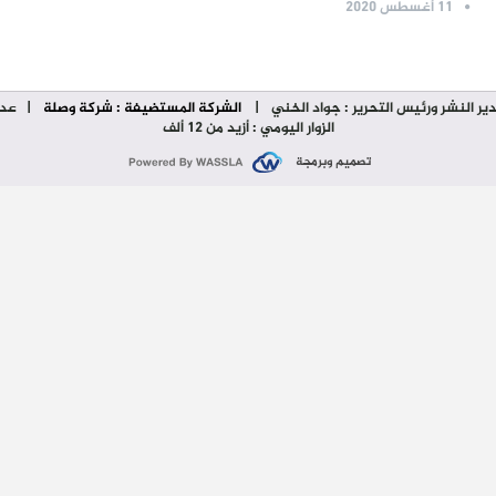
11 أغسطس 2020
ير النشر ورئيس التحرير : جواد الخني
|
الشركة المستضيفة : شركة وصلة
| عدد
الزوار اليومي : أزيد من 12 ألف
تصميم وبرمجة