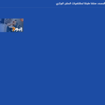
حدد سلفا طبقا لمقتضیات المقرر الوزاري