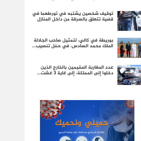
توقيف شخصين يشتبه في تورطهما في
قضية تتعلق بالسرقة من داخل المنازل
بوريطة في كالي، لتمثيل صاحب الجلالة
الملك محمد السادس، في حفل تنصيب…
عدد المغاربة المقيمين بالخارج الذين
دخلوا إلى المملكة، إلى غاية 3 غشت…