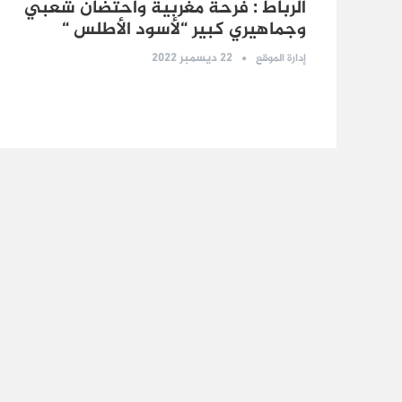
الرباط : فرحة مغربية واحتضان شعبي
وجماهيري كبير “لأسود الأطلس “
22 ديسمبر 2022
إدارة الموقع