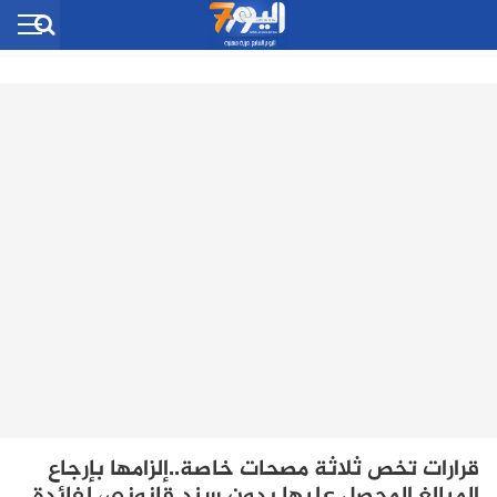
قرارات تخص ثلاثة مصحات خاصة..إلزامها بإرجاع
المبالغ المحصل عليها بدون سند قانوني، لفائدة