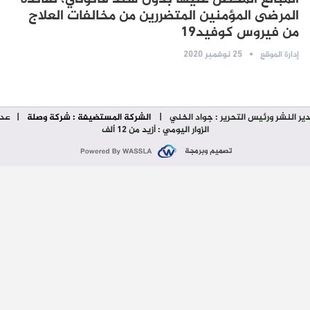
المرضى المؤمنين المتضررين من مخالفات العلاج
من فيروس كوفيد19
25 نوفمبر 2020
إدارة الموقع
ير النشر ورئيس التحرير : جواد الخني
|
الشركة المستضيفة : شركة وصلة
| عدد
الزوار اليومي : أزيد من 12 ألف
تصميم وبرمجة