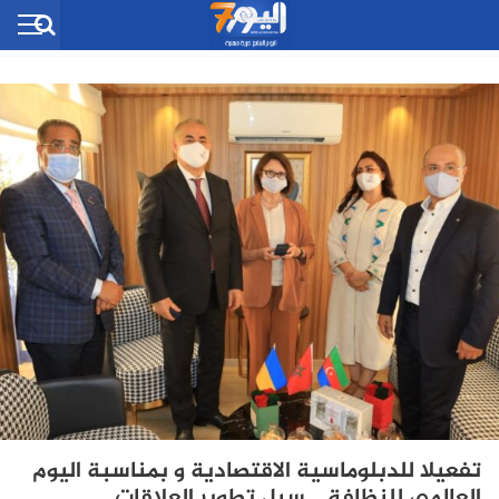
تفعيلا للدبلوماسية الاقتصادية و بمناسبة اليوم
العالمي للنظافة .. سبل تطوير العلاقات