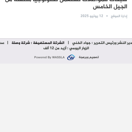
الجيل الخامس
12 يوليو 2025
إدارة الموقع
ير النشر ورئيس التحرير : جواد الخني
|
الشركة المستضيفة : شركة وصلة
| عدد
الزوار اليومي : أزيد من 12 ألف
تصميم وبرمجة