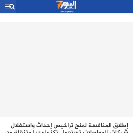
إطلاق المنافسة لمنح تراخيص إحداث واستغلال
شبكات للمواصلات تستعمل تكنولوجيا متنقلة من