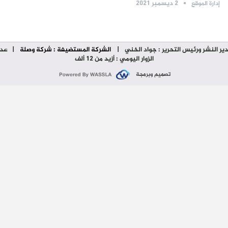
2 ديسمبر 2021
إدارة الموقع
ير النشر ورئيس التحرير : جواد الخني
|
الشركة المستضيفة : شركة وصلة
| عدد
الزوار اليومي : أزيد من 12 ألف
تصميم وبرمجة