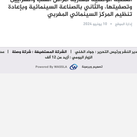
وتصفيتها، والثاني بالصناعة السينمائية وبإعادة
تنظيم المركز السينمائي المغربي
10 يونيو 2024
إدارة الموقع
ير النشر ورئيس التحرير : جواد الخني
|
الشركة المستضيفة : شركة وصلة
| عدد
الزوار اليومي : أزيد من 12 ألف
تصميم وبرمجة