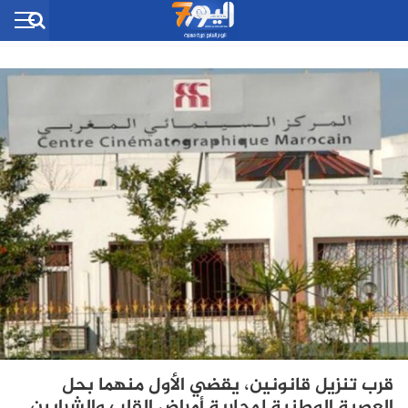
قرب تنزيل قانونين، يقضي الأول منهما بحل
العصبة الوطنية لمحاربة أمراض القلب والشرايين