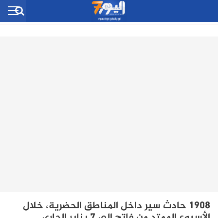
1908 حادث سير داخل المناطق الحضرية، خلال
الأسبوع الممتد من فاتح إلى 7 يناير الجاري