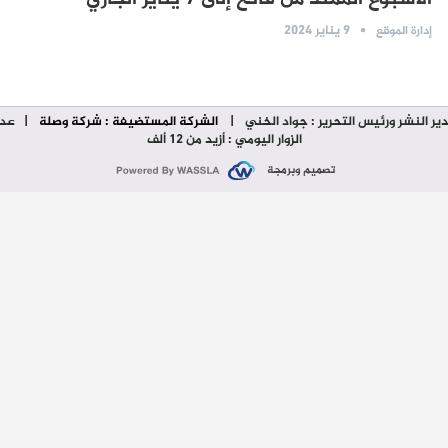
9 يناير 2024
إدارة الموقع
ير النشر ورئيس التحرير : جواد الخني
|
الشركة المستضيفة : شركة وصلة
| عدد
الزوار اليومي : أزيد من 12 ألف
تصميم وبرمجة