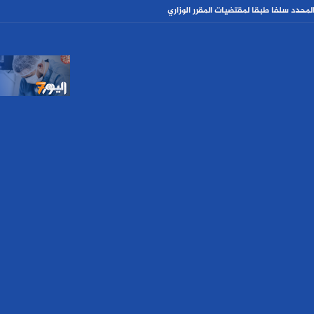
حدد سلفا طبقا لمقتضیات المقرر الوزاري