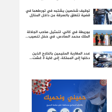
توقيف شخصين يشتبه في تورطهما في
قضية تتعلق بالسرقة من داخل المنازل
بوريطة في كالي، لتمثيل صاحب الجلالة
الملك محمد السادس، في حفل تنصيب…
عدد المغاربة المقيمين بالخارج الذين
دخلوا إلى المملكة، إلى غاية 3 غشت…