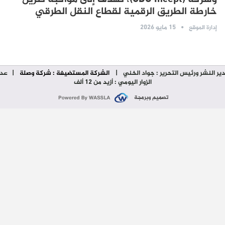
خارطة الطريق الرقمية لقطاع النقل الطرقي
15 مايو 2026
إدارة الموقع
ير النشر ورئيس التحرير : جواد الخني
|
الشركة المستضيفة : شركة وصلة
| عدد
الزوار اليومي : أزيد من 12 ألف
تصميم وبرمجة