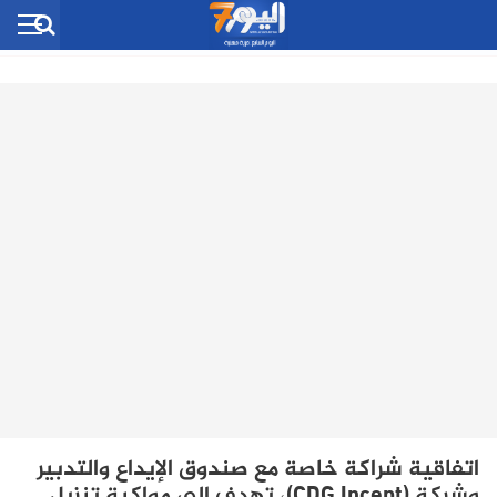
اتفاقية شراكة خاصة مع صندوق الإيداع والتدبير
وشركة (CDG Incept)، تهدف إلى مواكبة تنزيل