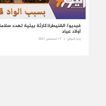
فيديو/ القنيطرة:كارثة بيئية تهدد سلامة
أولاد عياد
11 أغسطس 2021
إدارة الموقع