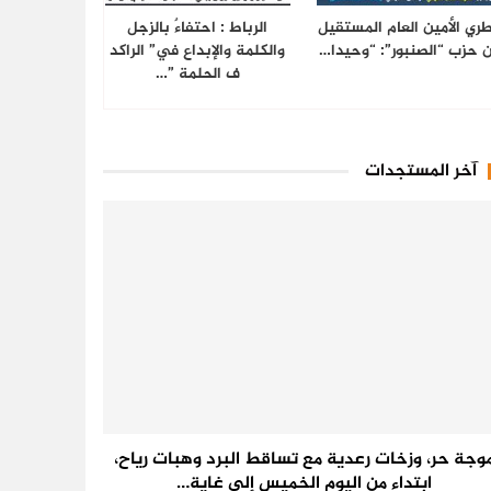
ري الأمين العام المستقيل
الرباط : احتفاءٌ بالزجل
 حزب “الصنبور”: “وحيدا…
والكلمة والإبداع في” الراكد
ف الحلمة ”…
آخر المستجدات
وجة حر، وزخات رعدية مع تساقط البرد وهبات رياح،
ابتداء من اليوم الخميس إلى غاية…