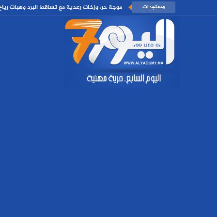
مستجدات
موجة حر، وزخات رعدية مع تساقط البرد وهبات رياح