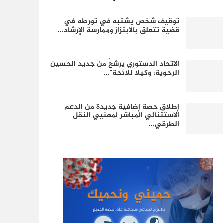
توقيف شخص يشتبه في تورطه في
قضية تتعلق بالابتزاز وممارسة الإرشاد…
الاتحاد الدستوري يرشحُ من جديد الحسين
الرحوية، وكيلا للائحة”…
إطلاق حصة إضافية جديدة من الدعم
الاستثنائي المباشر لمهنيي النقل
الطرقي…