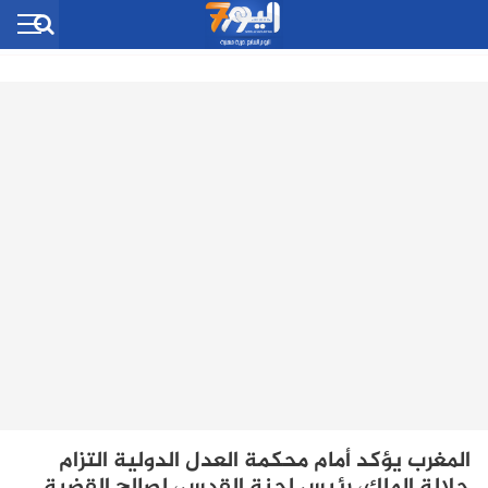
المغرب يؤكد أمام محكمة العدل الدولية التزام
جلالة الملك، رئيس لجنة القدس، لصالح القضية