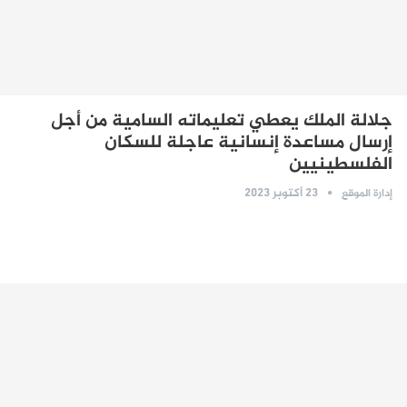
جلالة الملك يعطي تعليماته السامية من أجل
إرسال مساعدة إنسانية عاجلة للسكان
الفلسطينيين
23 أكتوبر 2023
إدارة الموقع