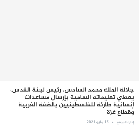
جلالة الملك محمد السادس، رئيس لجنة القدس،
يعطي تعليماته السامية بإرسال مساعدات
إنسانية طارئة للفلسطينيين بالضفة الغربية
وقطاع غزة
15 مايو 2021
إدارة الموقع