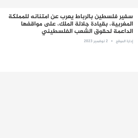
سفير فلسطين بالرباط يعرب عن امتنانه للمملكة
المغربية، بقيادة جلالة الملك، على مواقفها
الداعمة لحقوق الشعب الفلسطيني
2 نوفمبر 2023
إدارة الموقع