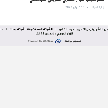
10 فبراير 2022
إدارة الموقع
ير النشر ورئيس التحرير : جواد الخني
|
الشركة المستضيفة : شركة وصلة
| عدد
الزوار اليومي : أزيد من 12 ألف
تصميم وبرمجة