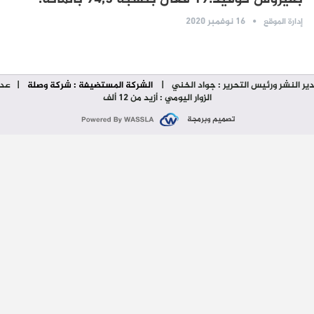
16 نوفمبر 2020
إدارة الموقع
ير النشر ورئيس التحرير : جواد الخني
|
الشركة المستضيفة : شركة وصلة
| عدد
الزوار اليومي : أزيد من 12 ألف
تصميم وبرمجة