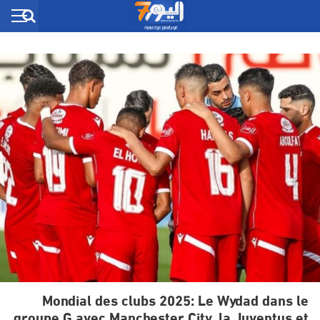
Mondial des clubs 2025: Le Wydad dans le
groupe G avec Manchester City, la Juventus et