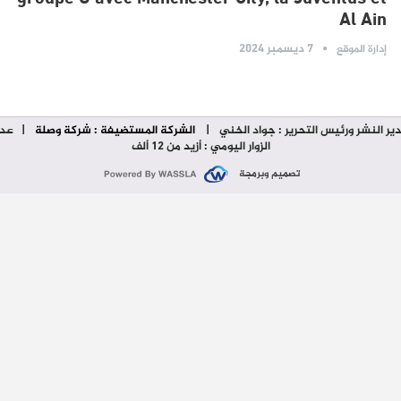
Al Ain
7 ديسمبر 2024
إدارة الموقع
ير النشر ورئيس التحرير : جواد الخني
|
الشركة المستضيفة : شركة وصلة
| عدد
الزوار اليومي : أزيد من 12 ألف
تصميم وبرمجة