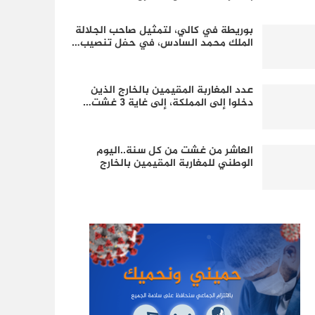
بوريطة في كالي، لتمثيل صاحب الجلالة
الملك محمد السادس، في حفل تنصيب…
عدد المغاربة المقيمين بالخارج الذين
دخلوا إلى المملكة، إلى غاية 3 غشت…
العاشر من غشت من كل سنة..اليوم
الوطني للمغاربة المقيمين بالخارج