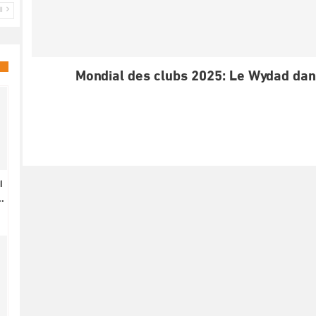
ال
Mondial des clubs 2025: Le Wydad dans
ا
.