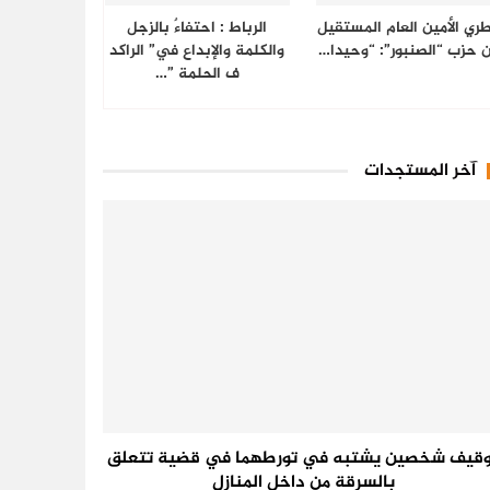
ري الأمين العام المستقيل
الرباط : احتفاءٌ بالزجل
 حزب “الصنبور”: “وحيدا…
والكلمة والإبداع في” الراكد
ف الحلمة ”…
آخر المستجدات
وقيف شخصين يشتبه في تورطهما في قضية تتعلق
بالسرقة من داخل المنازل