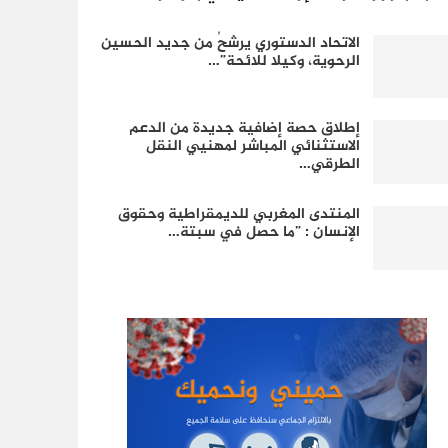
الاتحاد الدستوري يرشحُ من جديد الحسين
الرحوية، وكيلا للائحة”…
إطلاق حصة إضافية جديدة من الدعم
الاستثنائي المباشر لمهنيي النقل
الطرقي…
المنتدى المغربي للديمقراطية وحقوق
الإنسان : ”ما حصل في سبتة…