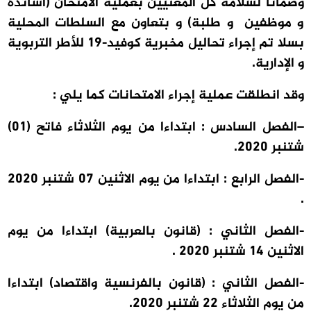
وضمانا لسلامة كل المعنيين بعملية الامتحان (أساتذة
و موظفين و طلبة) و بتعاون مع السلطات المحلية
بسلا تم إجراء تحاليل مخبرية كوفيد-19 للأطر التربوية
و الإدارية.
وقد انطلقت عملية إجراء الامتحانات كما يلي :
–
الفصل السادس :
ابتداءا من يوم
الثلاثاء فاتح (01)
شتنبر 2020
.
-الفصل الرابع :
ابتداءا من يوم
الاثنين 07 شتنبر 2020
.
-الفصل الثاني
: (قانون بالعربية) ابتداءا من يوم
الاثنين 14 شتنبر 2020
.
-الفصل الثاني :
(قانون بالفرنسية واقتصاد) ابتداءا
من يوم
الثلاثاء 22 شتنبر 2020.