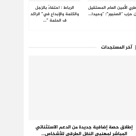
ري الأمين العام المستقيل
الرباط : احتفاءٌ بالزجل
 حزب “الصنبور”: “وحيدا…
والكلمة والإبداع في” الراكد
ف الحلمة ”…
آخر المستجدات
إطلاق حصة إضافية جديدة من الدعم الاستثنائي
المباشر لمهنيي النقل الطرقي للأشخاص…