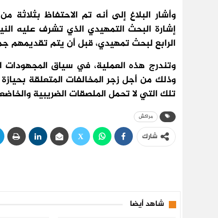
وأشار البلاغ إلى أنه تم الاحتفاظ بثلاثة م
إشارة البحث التمهيدي الذي تشرف عليه النيا
الرابع لبحث تمهيدي، قبل أن يتم تقديمهم جميع
وتندرج هذه العملية، في سياق المجهودات ال
وذلك من أجل زجر المخالفات المتعلقة بحيازة و
تلك التي لا تحمل الملصقات الضريبية والخاضعة
مراكش
شارك
شاهد أيضا