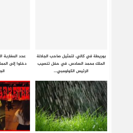
بوريطة في كالي، لتمثيل صاحب الجلالة
عدد المغاربة ال
الملك محمد السادس، في حفل تنصيب
الرئيس الكولومبي…
الج