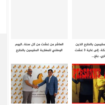
مقيمين بالخارج الذين
العاشر من غشت من كل سنة..اليوم
دخلوا إلى المملكة، إلى غاية 3 غشت
الوطني للمغاربة المقيمين بالخارج
اري، بلغ…