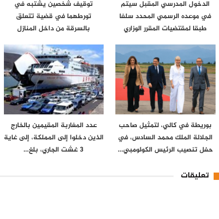
الدخول المدرسي المقبل سیتم
توقيف شخصين يشتبه في
في موعده الرسمي المحدد سلفا
تورطهما في قضية تتعلق
طبقا لمقتضیات المقرر الوزاري
بالسرقة من داخل المنازل
بوريطة في كالي، لتمثيل صاحب
عدد المغاربة المقيمين بالخارج
الجلالة الملك محمد السادس، في
الذين دخلوا إلى المملكة، إلى غاية
حفل تنصيب الرئيس الكولومبي…
3 غشت الجاري، بلغ…
تعليقات