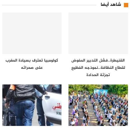
شاهد أيضا
القنيطرة..فشل التدبير المفوض
كولومبيا تعترف بسيادة المغرب
لقطاع النظافة..نموذجه الفظيع
على صحرائه
تجزئة الحدادة