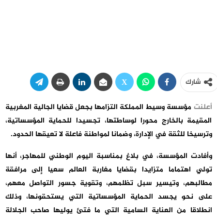
شارك
أعلنت
مؤسسة وسيط المملكة التزامها بجعل قضايا الجالية المغربية
المقيمة بالخارج محورا لوساطتها، تجسيدا للحماية المؤسساتية،
وترسيخا للثقة في الإدارة، وضمانا لمواطنة فاعلة لا تعيقها الحدود.
وأفادت المؤسسة، في بلاغ بمناسبة اليوم الوطني للمهاجر، أنها
تولي اهتماما متزايدا بقضايا مغاربة العالم سعيا إلى مرافقة
مطالبهم، وتيسير سبل تظلمهم، وتقوية جسور التواصل معهم،
على نحو يجسد الحماية المؤسساتية التي يستحقونها، وذلك
انطلاقا من العناية السامية التي ما فتئ يوليها صاحب الجلالة