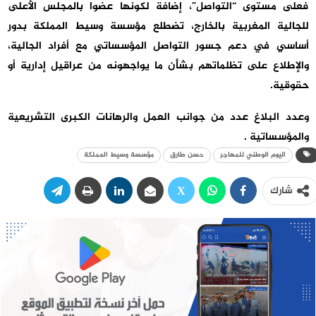
فعلى مستوى “التواصل”، إضافة لكونها عضوا بالمجلس الأعلى
للجالية المغربية بالخارج، تضطلع مؤسسة وسيط المملكة بدور
أساسي في دعم جسور التواصل المؤسساتي مع أفراد الجالية،
والإطلاع على تظلماتهم بشأن ما يواجهونه من عراقيل إدارية أو
حقوقية.
وعدد البلاغ عدد من جوانب العمل والرهانات الكبرى التشريعية
والمؤسساتية .
اليوم الوطني للمهاجر
حسن طارق
مؤسسة وسيط المملكة
شارك